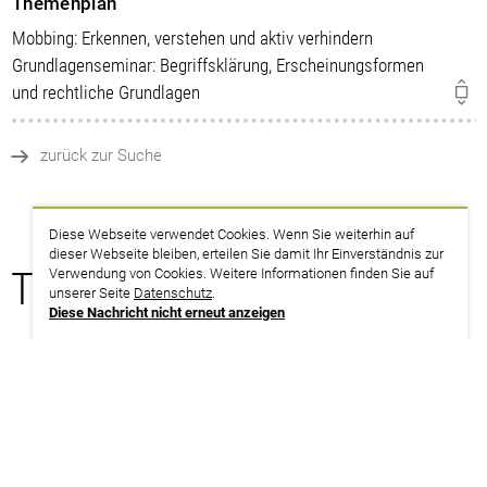
Themenplan
Mobbing: Erkennen, verstehen und aktiv verhindern
Grundlagenseminar: Begriffsklärung, Erscheinungsformen
und rechtliche Grundlagen
zurück zur Suche
Diese Webseite verwendet Cookies. Wenn Sie weiterhin auf
dieser Webseite bleiben, erteilen Sie damit Ihr Einverständnis zur
Termine
Verwendung von Cookies. Weitere Informationen finden Sie auf
unserer Seite
Datenschutz
.
Diese Nachricht nicht erneut anzeigen
05.10. – 07.10.2026
Nordrhein-Westfalen | Köln
weitere Infos | Anmeldung