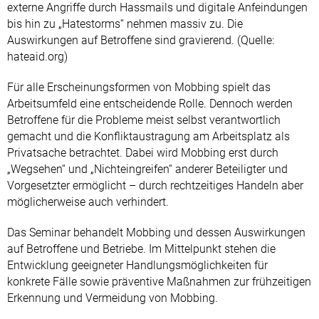
externe Angriffe durch Hassmails und digitale Anfeindungen
bis hin zu „Hatestorms“ nehmen massiv zu. Die
Auswirkungen auf Betroffene sind gravierend. (Quelle:
hateaid.org)
Für alle Erscheinungsformen von Mobbing spielt das
Arbeitsumfeld eine entscheidende Rolle. Dennoch werden
Betroffene für die Probleme meist selbst verantwortlich
gemacht und die Konfliktaustragung am Arbeitsplatz als
Privatsache betrachtet. Dabei wird Mobbing erst durch
„Wegsehen“ und „Nichteingreifen“ anderer Beteiligter und
Vorgesetzter ermöglicht – durch rechtzeitiges Handeln aber
möglicherweise auch verhindert.
Das Seminar behandelt Mobbing und dessen Auswirkungen
auf Betroffene und Betriebe. Im Mittelpunkt stehen die
Entwicklung geeigneter Handlungsmöglichkeiten für
konkrete Fälle sowie präventive Maßnahmen zur frühzeitigen
Erkennung und Vermeidung von Mobbing.