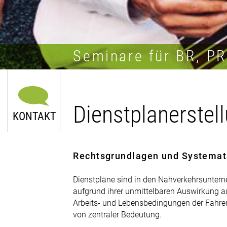
Seminare für BR, P
Dienstplanerstel
KONTAKT
Rechtsgrundlagen und Systemati
Dienstpläne sind in den Nahverkehrsunter
aufgrund ihrer unmittelbaren Auswirkung a
0211 9046-0
Arbeits- und Lebensbedingungen der Fahre
von zentraler Bedeutung.
E-Mail senden