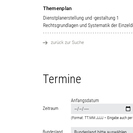
Themenplan
Dienstplanerstellung und -gestaltung 1
Rechtsgrundlagen und Systematik der Einzeld
zurück zur Suche
Termine
Anfangsdatum
Zeitraum
(Format: TT.MM.JJJJ – Eingabe auch per 
Bundesland