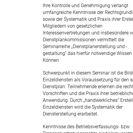
Ihre Kontrolle und Genehmigung verlangt
Newsletter
umfangreiche Kenntnisse der Rechtsgrund
sowie der Systematik und Praxis ihrer Erste
Mitgliedern von gesetzlichen
Interessenvertretungen und insbesondere 
Dienstplankommissionen vermittelt die
Seminarreihe „Dienstplanerstellung und -
gestaltung“ das hierfür notwendige Wissen
Können.
Schwerpunkt in diesem Seminar ist die Bil
Einzeldiensten als Voraussetzung für den 
Dienstplan. Teilnehmende erlernen die rech
Vorschriften und die Praxis ihrer betrieblic
Anwendung. Durch „handwerkliches“ Erstel
Einzeldiensten wird die Systematik der
Diensterstellung erarbeitet.
Kenntnisse des Betriebsverfassungs- bzw.