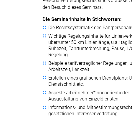
Personalvertretungsrechts sind Voraussetz
den Besuch dieses Seminars.
Die Seminarinhalte in Stichworten:
Die Rechtssystematik des Fahrpersonalr
Wichtige Regelungsinhalte für Linienver
über/unter 50 km Linienlänge, u.a.: tägli
Ruhezeit, Fahrtunterbrechung, Pause, 1/
Regelung
Beispiele tarifvertraglicher Regelungen, u
Arbeitszeit, Lenkzeit
Erstellen eines grafischen Dienstplans: 
Dienstschnitt etc.
Aspekte arbeitnehmer*innenorientierter
Ausgestaltung von Einzeldiensten
Informations- und Mitbestimmungsrecht
gesetzlichen Interessenvertretung