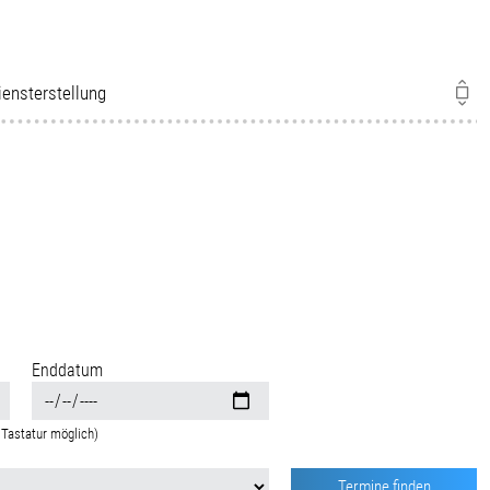
iensterstellung
Enddatum
Tastatur möglich)
Termine finden