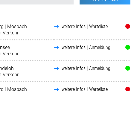
rg | Mosbach
weitere Infos | Warteliste
h Verkehr
nnsee
weitere Infos | Anmeldung
h Verkehr
Undeloh
weitere Infos | Anmeldung
h Verkehr
rg | Mosbach
weitere Infos | Warteliste
h Verkehr
ld
weitere Infos | Anmeldung
h Verkehr
Undeloh
weitere Infos | Anmeldung