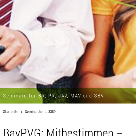
Seminare für BR, PR, JAV, MAV und SBV
Startseite
Seminarthema 3389
BayPVG: Mitbestimmen –