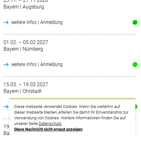
23.11. – 27.11.2026
Bayern | Augsburg
weitere Infos | Anmeldung
01.02. – 05.02.2027
Bayern | Nürnberg
weitere Infos | Anmeldung
15.03. – 19.03.2027
Bayern | Ohlstadt
weitere Infos | Anmeldung
Diese Webseite verwendet Cookies. Wenn Sie weiterhin auf
dieser Webseite bleiben, erteilen Sie damit Ihr Einverständnis zur
Verwendung von Cookies. Weitere Informationen finden Sie auf
unserer Seite
Datenschutz
.
19.04. – 23.04.2027
Diese Nachricht nicht erneut anzeigen
Bayern | Augsburg