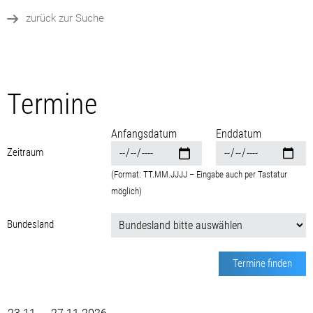
zurück zur Suche
Termine
Anfangsdatum
Enddatum
Zeitraum
(Format: TT.MM.JJJJ – Eingabe auch per Tastatur
möglich)
Bundesland
Termine finden