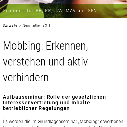
Seminare für BR, PR, JAV, MAV und SBV
Startseite
Seminarthema 341
Mobbing: Erkennen,
verstehen und aktiv
verhindern
Aufbauseminar: Rolle der gesetzlichen
Interessenvertretung und Inhalte
betrieblicher Regelungen
Es werden die im Grundlagenseminar „Mobbing“ erworbenen