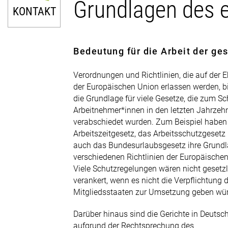
Grundlagen des e
KONTAKT
Bedeutung für die Arbeit der ge
Verordnungen und Richtlinien, die auf der 
der Europäischen Union erlassen werden, b
0211 9046-0
die Grundlage für viele Gesetze, die zum Sc
Arbeitnehmer*innen in den letzten Jahrzeh
E-Mail senden
verabschiedet wurden. Zum Beispiel haben
Arbeitszeitgesetz, das Arbeitsschutzgesetz
Newsletter
auch das Bundesurlaubsgesetz ihre Grundl
verschiedenen Richtlinien der Europäische
Viele Schutzregelungen wären nicht gesetzl
verankert, wenn es nicht die Verpflichtung 
Mitgliedsstaaten zur Umsetzung geben wü
Darüber hinaus sind die Gerichte in Deutsc
aufgrund der Rechtsprechung des