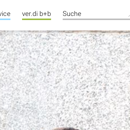
vice
ver.di b+b