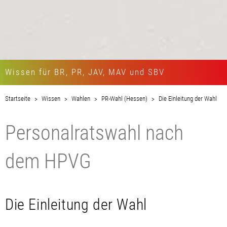
Wissen für BR, PR, JAV, MAV und SBV
Startseite
Wissen
Wahlen
PR-Wahl (Hessen)
Die Einleitung der Wahl
Personalratswahl nach
dem HPVG
Die Einleitung der Wahl