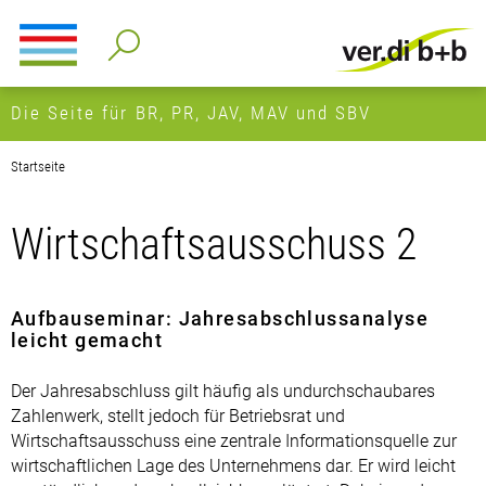
Die Seite für BR, PR, JAV, MAV und SBV
Startseite
Wirtschaftsausschuss 2
Aufbauseminar: Jahresabschlussanalyse
leicht gemacht
Der Jahresabschluss gilt häufig als undurchschaubares
Zahlenwerk, stellt jedoch für Betriebsrat und
Wirtschaftsausschuss eine zentrale Informationsquelle zur
wirtschaftlichen Lage des Unternehmens dar. Er wird leicht