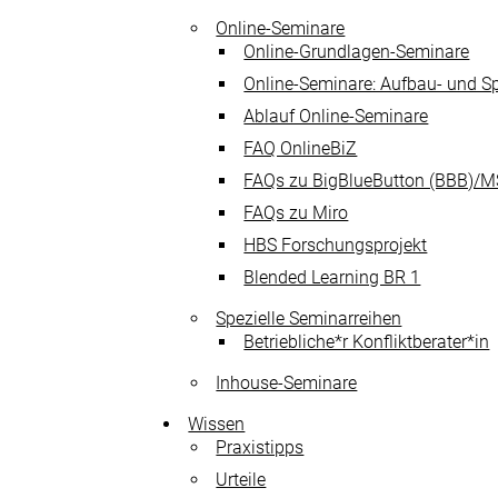
E-Mail senden
Online-Seminare
Online-Grundlagen-Seminare
Newsletter
Online-Seminare: Aufbau- und S
Ablauf Online-Seminare
FAQ OnlineBiZ
FAQs zu BigBlueButton (BBB)/
FAQs zu Miro
HBS Forschungsprojekt
Blended Learning BR 1
Spezielle Seminarreihen
Betriebliche*r Konfliktberater*in
Inhouse-Seminare
Wissen
Praxistipps
Urteile