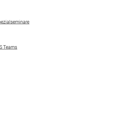
pezialseminare
MS Teams