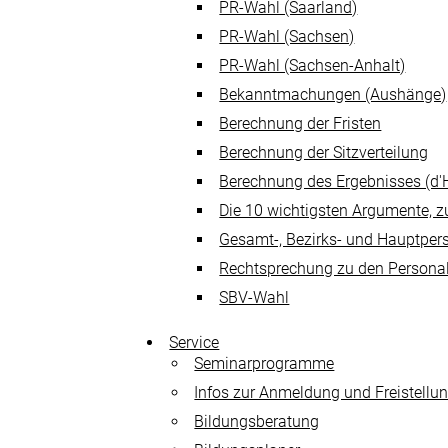
PR-Wahl (Saarland)
PR-Wahl (Sachsen)
PR-Wahl (Sachsen-Anhalt)
Bekanntmachungen (Aushänge)
Berechnung der Fristen
Berechnung der Sitzverteilung
Berechnung des Ergebnisses (d'
Die 10 wichtigsten Argumente, 
Gesamt-, Bezirks- und Hauptper
Rechtsprechung zu den Persona
SBV-Wahl
Service
Seminarprogramme
Infos zur Anmeldung und Freistellu
Bildungsberatung