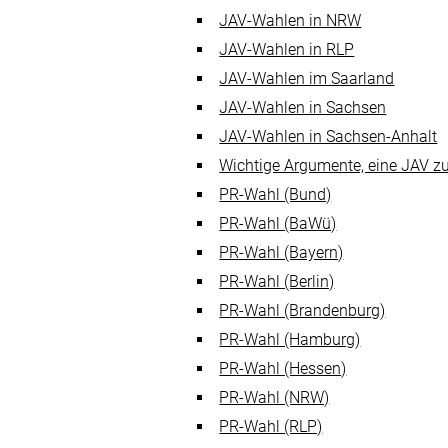
JAV-Wahlen in NRW
JAV-Wahlen in RLP
JAV-Wahlen im Saarland
JAV-Wahlen in Sachsen
JAV-Wahlen in Sachsen-Anhalt
Wichtige Argumente, eine JAV z
PR-Wahl (Bund)
PR-Wahl (BaWü)
PR-Wahl (Bayern)
PR-Wahl (Berlin)
PR-Wahl (Brandenburg)
PR-Wahl (Hamburg)
PR-Wahl (Hessen)
PR-Wahl (NRW)
PR-Wahl (RLP)