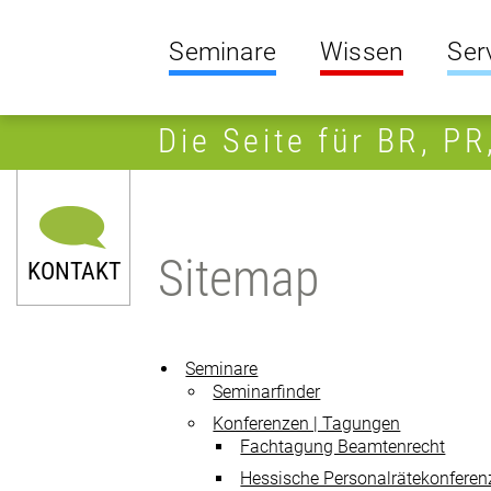
Seminare
Wissen
Ser
Die Seite für BR, P
Sitemap
KONTAKT
Seminare
Seminarfinder
Konferenzen | Tagungen
Fachtagung Beamtenrecht
0211 9046-0
Hessische Personalrätekonferen