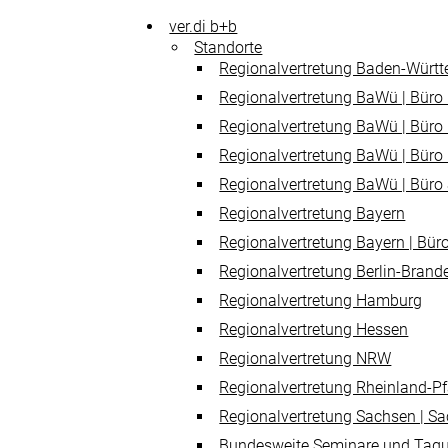
ver.di b+b
Standorte
Regionalvertretung Baden-Würt
Regionalvertretung BaWü | Büro 
Regionalvertretung BaWü | Büro
Regionalvertretung BaWü | Büro
Regionalvertretung BaWü | Büro 
Regionalvertretung Bayern
Regionalvertretung Bayern | Bür
Regionalvertretung Berlin-Bran
Regionalvertretung Hamburg
Regionalvertretung Hessen
Regionalvertretung NRW
Regionalvertretung Rheinland-Pf
Regionalvertretung Sachsen | S
Bundesweite Seminare und Tag