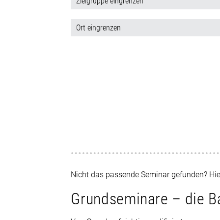
E-Mail senden
Newsletter
Nicht das passende Seminar gefunden? Hi
Grundseminare – die Ba