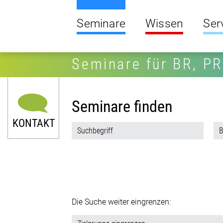
Seminare
Wissen
Ser
Seminare für BR, P
Seminare finden
KONTAKT
Die Suche weiter eingrenzen:
0211 9046-0