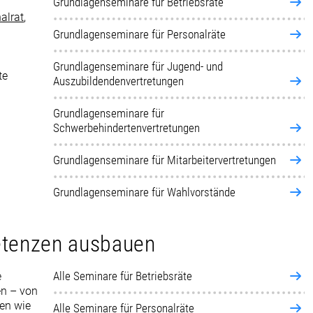
Grundlagenseminare für Betriebsräte
alrat
,
Grundlagenseminare für Personalräte
Grundlagenseminare für Jugend- und
te
Auszubildendenvertretungen
Grundlagenseminare für
Schwerbehindertenvertretungen
Grundlagenseminare für Mitarbeitervertretungen
Grundlagenseminare für Wahlvorstände
etenzen ausbauen
Alle Seminare für Betriebsräte
e
en – von
en wie
Alle Seminare für Personalräte