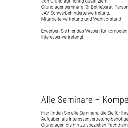
Von Grund auf richtig qualifiziert:
Grundlagenseminare für
Betriebsrat
,
Person
JAV
,
Schwerbehindertenvertretung
,
Mitarbeitervertretung
und
Wahlvorstand
Erwerben Sie hier das Wissen für kompeten
Interessenvertretung!
Alle Seminare – Komp
Hier finden Sie alle Seminare, die Sie für Ihr
Aufgaben als Interessenvertretung benötig
Grundlagen bis hin zu speziellen Fachthem