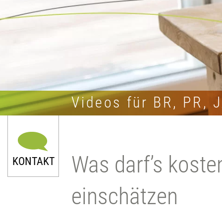
Videos für BR, PR, 
Was darf’s koste
KONTAKT
einschätzen