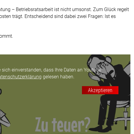
ung – Betriebsratsarbeit ist nicht umsonst. Zum Glück regelt
Kosten trägt. Entscheidend sind dabei zwei Fragen: Ist es
kommt.
e sich einverstanden, dass Ihre Daten an Youtube
atenschutzerklärung
gelesen haben.
Akzeptieren