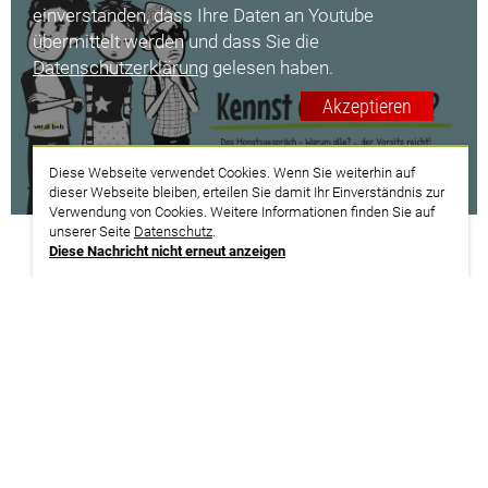
einverstanden, dass Ihre Daten an Youtube
übermittelt werden und dass Sie die
Datenschutzerklärung
gelesen haben.
Akzeptieren
Diese Webseite verwendet Cookies. Wenn Sie weiterhin auf
dieser Webseite bleiben, erteilen Sie damit Ihr Einverständnis zur
Verwendung von Cookies. Weitere Informationen finden Sie auf
unserer Seite
Datenschutz
.
Diese Nachricht nicht erneut anzeigen
drucken
Datenschutzerklärung
Impressum
Teilnahmebedingungen
Widerrufsbelehrung
Hinweisgeberschutzgesetz
Sitemap