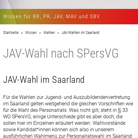
Wissen für BR, PR, JAV, MAV und SBV
Startseite
Wissen
Wahlen
JAV-Wahlen im Saarland
JAV-Wahl nach SPersVG
JAV-Wahl im Saarland
Für die Wahlen zur Jugend- und Auszubildendenvertretung
im Saarland gelten weitgehend die gleichen Vorschriften wie
für die Wahl des Personalrats. Was nicht gilt, steht in § 33
WO SPersVG; einige Unterschiede gibt es aber doch, die
sollen hier im Einzelnen erläutert werden. Wahlvorstände
sowie Kandidat*innen können sich also in unserem
ausführlichen
Wahlmenü zur Personalratswahl im Saarland