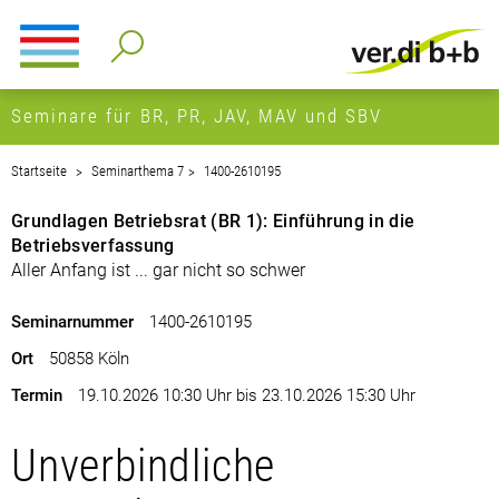
Seminare für BR, PR, JAV, MAV und SBV
Startseite
Seminarthema 7
1400-2610195
Grundlagen Betriebsrat (BR 1): Einführung in die
Betriebsverfassung
Aller Anfang ist ... gar nicht so schwer
Seminarnummer
1400-2610195
Ort
50858 Köln
Termin
19.10.2026 10:30 Uhr bis 23.10.2026 15:30 Uhr
Unverbindliche