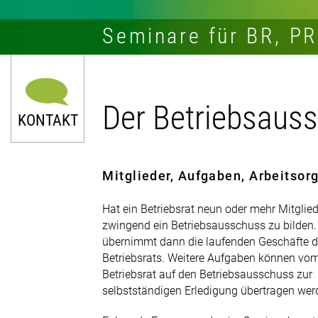
Seminare für BR, P
Der Betriebsaus
KONTAKT
Mitglieder, Aufgaben, Arbeitsor
Hat ein Betriebsrat neun oder mehr Mitgliede
zwingend ein Betriebsausschuss zu bilden.
0211 9046-0
übernimmt dann die laufenden Geschäfte 
Betriebsrats. Weitere Aufgaben können vo
E-Mail senden
Betriebsrat auf den Betriebsausschuss zur
selbstständigen Erledigung übertragen wer
Newsletter