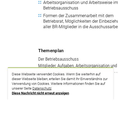
Arbeitsorganisation und Arbeitsweise i
Betriebsausschuss
Formen der Zusammenarbeit mit dem
Betriebsrat, Möglichkeiten der Einbezie
aller BR-Mitglieder in die Ausschussarbe
Themenplan
Der Betriebsausschuss
Mitglieder, Aufgaben, Arbeitsorganisation un
Diese Webseite verwendet Cookies. Wenn Sie weiterhin auf
dieser Webseite bleiben, erteilen Sie damit Ihr Einverständnis zur
zurück zur Suche
Verwendung von Cookies. Weitere Informationen finden Sie auf
unserer Seite
Datenschutz
.
Diese Nachricht nicht erneut anzeigen
Termine