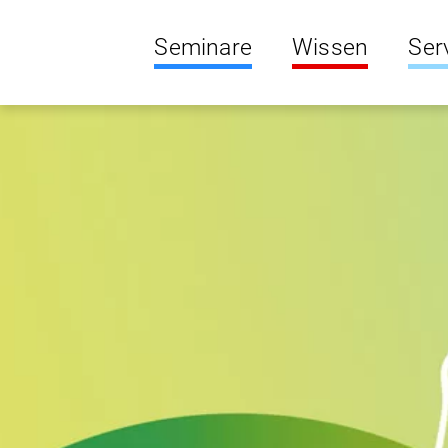
Seminare
Wissen
Ser