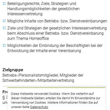
Beteiligungsrechte, Ziele, Strategien und
Handlungsmöglichkeiten der gesetzlichen
Interessenvertretung
Mögliche Inhalte von Betriebs- bzw. Dienstvereinbarungen
Ziele und Strategien der gesetzlichen Interessenvertretung
beim Abschluss einer Betriebs- bzw. Dienstvereinbarung
zum Thema Homeoffice
Möglichkeiten der Einbindung der Beschäftigten bei der
Entwicklung der Inhalte einer Vereinbarung
Zielgruppe
Betriebs-/Personalratsmitglieder, Mitglieder der
Schwerbehinderten-/Mitarbeitervertretung
Freistellung
Diese Webseite verwendet Cookies. Wenn Sie weiterhin auf
§ 37 Abs. 6 BetrVG, § 54 Abs. 1 BPersVG, analog LPersVG
dieser Webseite bleiben, erteilen Sie damit Ihr Einverständnis zur
und Regelungen für MAV, § 179 Abs. 4 SGB IX
Verwendung von Cookies. Weitere Informationen finden Sie auf
unserer Seite
Datenschutz
.