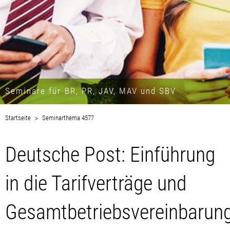
Seminare für BR, PR, JAV, MAV und SBV
Startseite
Seminarthema 4577
Deutsche Post: Einführung
in die Tarifverträge und
Gesamtbetriebsvereinbarun