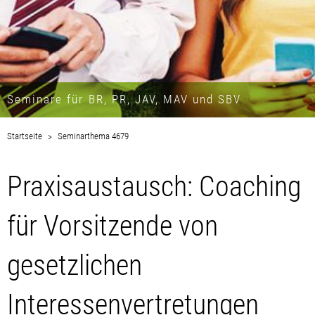
Seminare für BR, PR, JAV, MAV und SBV
Startseite
Seminarthema 4679
Praxisaustausch: Coaching
für Vorsitzende von
gesetzlichen
Interessenvertretungen