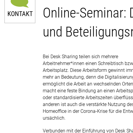
Online-Seminar: 
KONTAKT
und Beteiligungs
Bei Desk Sharing teilen sich mehrere
0211 9046-0
Arbeitnehmer*innen einen Schreibtisch bzw
Arbeitsplatz. Diese Arbeitsform gewinnt im
E-Mail senden
mehr an Bedeutung, denn die Digitalisierun
ermöglicht die Arbeit an wechselnden Orte
Newsletter
macht eine feste Bindung an einen Arbeitsp
oder standardisierte Arbeitszeiten überflüs
anderen ist auch die verstärkte Nutzung de
Homeoffice in der Corona-Krise für die Ent
ursächlich.
Verbunden mit der Einführung von Desk Sha