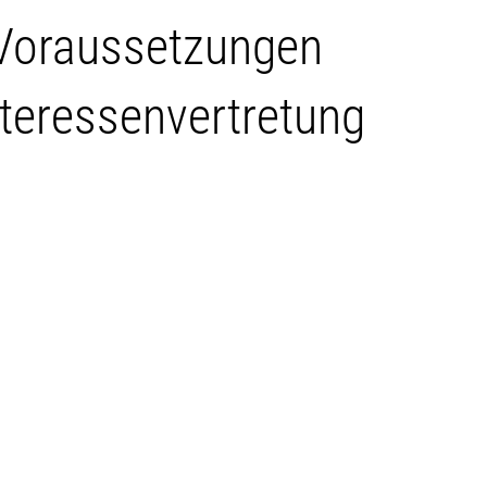
 Voraussetzungen
nteressenvertretung