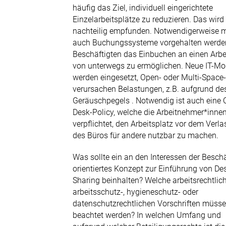
häufig das Ziel, individuell eingerichtete
Einzelarbeitsplätze zu reduzieren. Das wird 
nachteilig empfunden. Notwendigerweise 
auch Buchungssysteme vorgehalten werde
Beschäftigten das Einbuchen an einen Arbe
von unterwegs zu ermöglichen. Neue IT-Mo
werden eingesetzt, Open- oder Multi-Space
verursachen Belastungen, z.B. aufgrund d
Geräuschpegels . Notwendig ist auch eine 
Desk-Policy, welche die Arbeitnehmer*inne
verpflichtet, den Arbeitsplatz vor dem Verl
des Büros für andere nutzbar zu machen.
Was sollte ein an den Interessen der Beschä
orientiertes Konzept zur Einführung von De
Sharing beinhalten? Welche arbeitsrechtlic
arbeitsschutz-, hygieneschutz- oder
datenschutzrechtlichen Vorschriften müss
beachtet werden? In welchen Umfang und