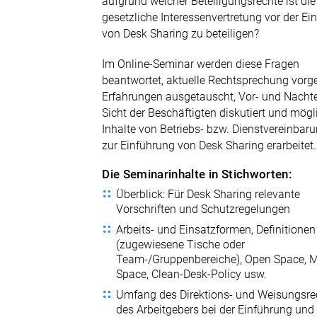
aufgrund welcher Beteiligungsrechte ist die
gesetzliche Interessenvertretung vor der Ei
von Desk Sharing zu beteiligen?
Im Online-Seminar werden diese Fragen
beantwortet, aktuelle Rechtsprechung vorges
Erfahrungen ausgetauscht, Vor- und Nachte
Sicht der Beschäftigten diskutiert und mögl
Inhalte von Betriebs- bzw. Dienstvereinbar
zur Einführung von Desk Sharing erarbeitet.
Die Seminarinhalte in Stichworten:
Überblick: Für Desk Sharing relevante
Vorschriften und Schutzregelungen
Arbeits- und Einsatzformen, Definitionen
(zugewiesene Tische oder
Team-/Gruppenbereiche), Open Space, M
Space, Clean-Desk-Policy usw.
Umfang des Direktions- und Weisungsre
des Arbeitgebers bei der Einführung und