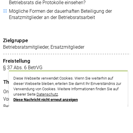
Betriebsrats die Protokolle einsehen?
Mögliche Formen der dauerhaften Beteiligung der
Ersatzmitglieder an der Betriebsratsarbeit
Zielgruppe
Betriebsratsmitglieder, Ersatzmitglieder
Freistellung
§ 37 Abs. 6 BetrVG
Diese Webseite verwendet Cookies. Wenn Sie weiterhin auf
Themenplan
dieser Webseite bleiben, erteilen Sie damit Ihr Einverständnis zur
Verwendung von Cookies. Weitere Informationen finden Sie auf
Online-Seminar: Das Ersatzmitglied im Betriebsrat
unserer Seite
Datenschutz
.
Voraussetzungen für die Beteiligung an der
Diese Nachricht nicht erneut anzeigen
Betriebsratsarbeit, Rechte des Ersatzmitglieds
zurück zur Suche