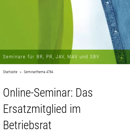
Seminare für BR, PR, JAV, MAV und SBV
Startseite
Seminarthema 4784
Online-Seminar: Das
Ersatzmitglied im
Betriebsrat