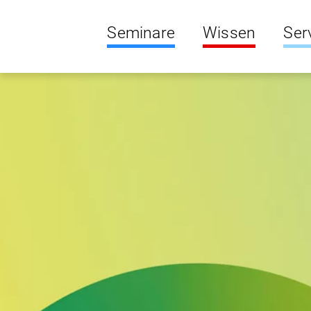
Seminare
Wissen
Ser