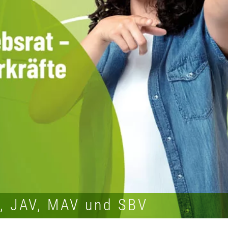
R, JAV, MAV und SBV