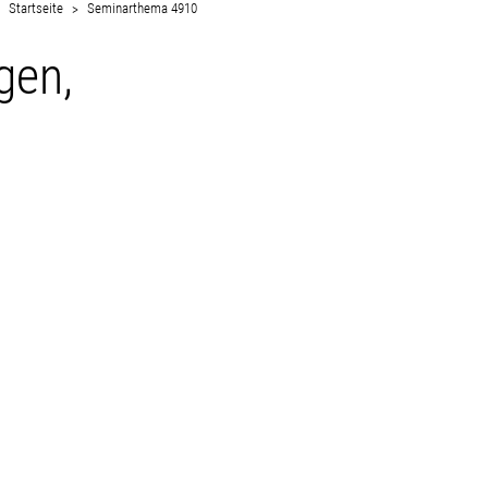
Startseite
Seminarthema 4910
gen,