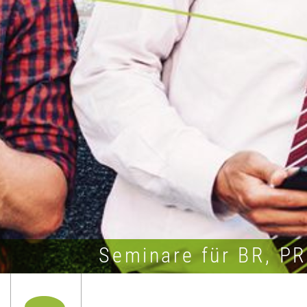
Seminare für BR, P