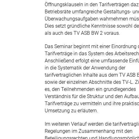
Öffnungsklauseln in den Tarifverträgen daz
Betriebsräte umfangreiche Gestaltungs- un
Überwachungsaufgaben wahrnehmen müs
Dies setzt gründliche Kenntnisse sowohl d
als auch des TV ASB BW 2 voraus.
Das Seminar beginnt mit einer Einordnung 
Tarifverträge in das System des Arbeitsrech
Anschließend erfolgt eine umfassende Ein
in die Systematik der Anwendung der
tarifvertraglichen Inhalte aus dem TV ASB
sowie der einzelnen Abschnitte des TV-L. Zie
es, den Teilnehmenden ein grundlegendes
Verständnis für die Struktur und den Aufbau
Tarifverträge zu vermitteln und ihre praktis
Umsetzung zu erläutern.
Im weiteren Verlauf werden die tarifvertragl
Regelungen im Zusammenhang mit den
Beteiligungsrechten und Handlungsmöglic