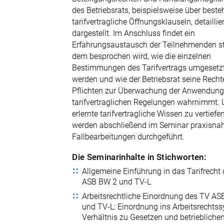
des Betriebsrats, beispielsweise über best
tarifvertragliche Öffnungsklauseln, detaillier
dargestellt. Im Anschluss findet ein
Erfahrungsaustausch der Teilnehmenden sta
dem besprochen wird, wie die einzelnen
Bestimmungen des Tarifvertrags umgesetz
werden und wie der Betriebsrat seine Rech
Pflichten zur Überwachung der Anwendung
tarifvertraglichen Regelungen wahrnimmt.
erlernte tarifvertragliche Wissen zu vertiefen
werden abschließend im Seminar praxisna
Fallbearbeitungen durchgeführt.
Die Seminarinhalte in Stichworten:
Allgemeine Einführung in das Tarifrecht
ASB BW 2 und TV-L
Arbeitsrechtliche Einordnung des TV A
und TV-L: Einordnung ins Arbeitsrechtss
Verhältnis zu Gesetzen und betriebliche