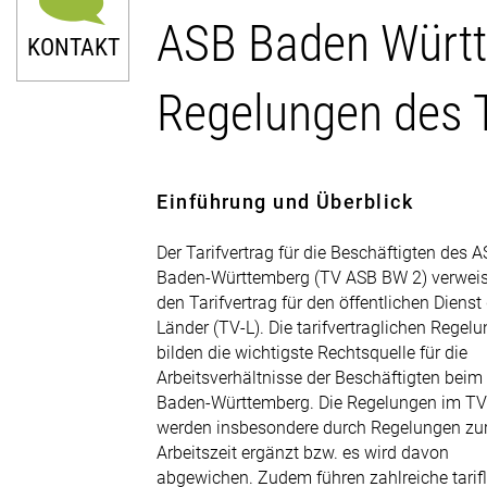
ASB Baden Württe
KONTAKT
Regelungen des 
Einführung und Überblick
0211 9046-0
Der Tarifvertrag für die Beschäftigten des 
E-Mail senden
Baden-Württemberg (TV ASB BW 2) verweis
den Tarifvertrag für den öffentlichen Dienst
Newsletter
Länder (TV-L). Die tarifvertraglichen Regel
bilden die wichtigste Rechtsquelle für die
Arbeitsverhältnisse der Beschäftigten bei
Baden-Württemberg. Die Regelungen im TV
werden insbesondere durch Regelungen zu
Arbeitszeit ergänzt bzw. es wird davon
abgewichen. Zudem führen zahlreiche tarif