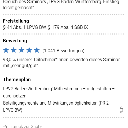
Besuch des Seminars „LPVG Baden-Württemberg: Einstieg
leicht gemacht“
Freistellung
§ 44 Abs. 1 LPVG BW, § 179 Abs. 4 SGB IX
Bewertung
(1.041 Bewertungen)
98,0 % unserer Teilnehmer*innen bewerten dieses Seminar
mit „sehr gut/gut“.
Themenplan
LPVG Baden-Württemberg: Mitbestimmen – mitgestalten –
durchsetzen
Beteiligungsrechte und Mitwirkungsmöglichkeiten (PR 2
LPVG BW)
zurück zur Suche