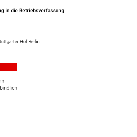
ng in die Betriebsverfassung
tuttgarter Hof Berlin
ann
rbindlich