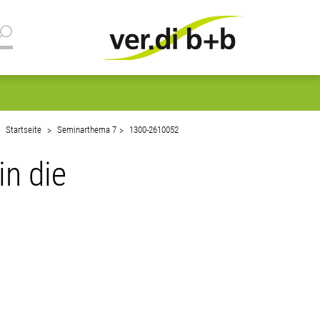
Startseite
Seminarthema 7
1300-2610052
in die