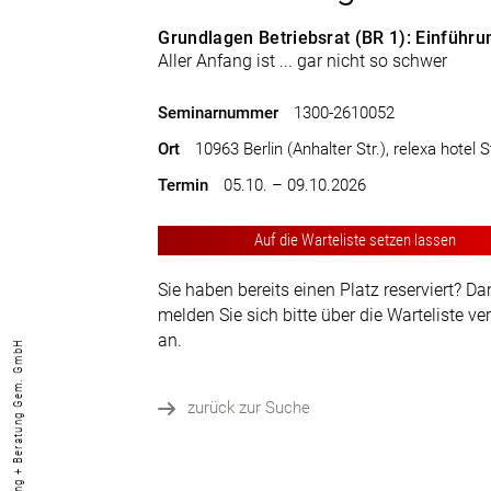
Grundlagen Betriebsrat (BR 1): Einführu
Aller Anfang ist ... gar nicht so schwer
Seminarnummer
1300-2610052
Ort
10963 Berlin (Anhalter Str.), relexa hotel S
Termin
05.10. – 09.10.2026
Auf die Warteliste setzen lassen
Sie haben bereits einen Platz reserviert? D
melden Sie sich bitte über die Warteliste ve
an.
© ver.di Bildung + Beratung Gem. GmbH
zurück zur Suche