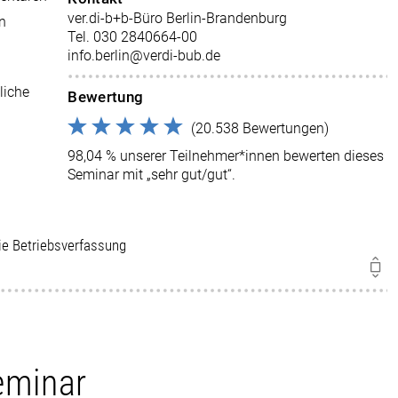
ver.di-b+b-Büro Berlin-Brandenburg
en
Tel. 030 2840664-00
info.berlin@verdi-bub.de
liche
Bewertung
(20.538 Bewertungen)
98,04 % unserer Teilnehmer*innen bewerten dieses
Seminar mit „sehr gut/gut“.
die Betriebsverfassung
eminar