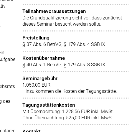
tiv
Teilnahmevoraussetzungen
Die Grundqualifizierung sieht vor, dass zunächst
dieses Seminar besucht werden sollte.
s
Freistellung
§ 37 Abs. 6 BetrVG, § 179 Abs. 4 SGB IX
ein
Kostenübernahme
 Aufgabe
§ 40 Abs. 1 BetrVG, § 179 Abs. 8 SGB IX
Seminargebühr
1.050,00 EUR
ebsrats
Hinzu kommen die Kosten der Tagungsstätte.
g des
Tagungsstättenkosten
Mit Übernachtung: 1.228,56 EUR inkl. MwSt.
Ohne Übernachtung: 525,00 EUR inkl. MwSt.
entaren
Kontakt