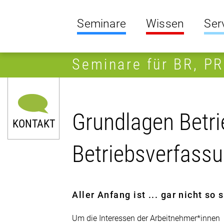
Seminare
Wissen
Ser
Seminare für BR, P
Grundlagen Betrie
KONTAKT
Betriebsverfass
Aller Anfang ist ... gar nicht so
Um die Interessen der Arbeitnehmer*innen