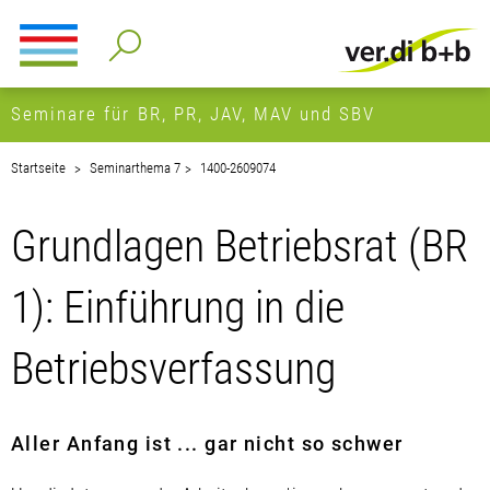
Seminare für BR, PR, JAV, MAV und SBV
Startseite
Seminarthema 7
1400-2609074
Grundlagen Betriebsrat (BR
1): Einführung in die
Betriebsverfassung
Aller Anfang ist ... gar nicht so schwer