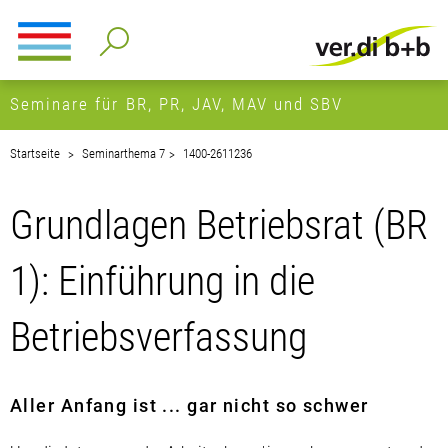
Seminare für BR, PR, JAV, MAV und SBV
Startseite
Seminarthema 7
1400-2611236
Grundlagen Betriebsrat (BR
1): Einführung in die
Betriebsverfassung
Aller Anfang ist ... gar nicht so schwer