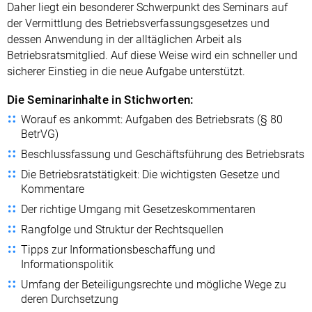
Daher liegt ein besonderer Schwerpunkt des Seminars auf
der Vermittlung des Betriebsverfassungsgesetzes und
dessen Anwendung in der alltäglichen Arbeit als
Betriebsratsmitglied. Auf diese Weise wird ein schneller und
sicherer Einstieg in die neue Aufgabe unterstützt.
Die Seminarinhalte in Stichworten:
Worauf es ankommt: Aufgaben des Betriebsrats (§ 80
BetrVG)
Beschlussfassung und Geschäftsführung des Betriebsrats
Die Betriebsratstätigkeit: Die wichtigsten Gesetze und
Kommentare
Der richtige Umgang mit Gesetzeskommentaren
Rangfolge und Struktur der Rechtsquellen
Tipps zur Informationsbeschaffung und
Informationspolitik
Umfang der Beteiligungsrechte und mögliche Wege zu
deren Durchsetzung