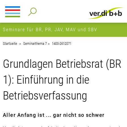
Seminare für BR, PR, JAV, MAV und SBV
Startseite
Seminarthema 7
1400-2612071
Grundlagen Betriebsrat (BR
1): Einführung in die
Betriebsverfassung
Aller Anfang ist ... gar nicht so schwer