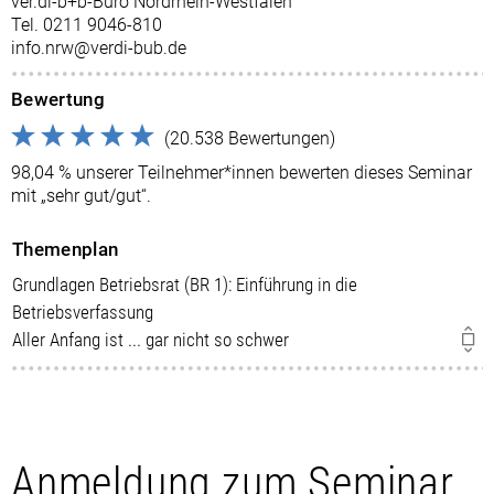
ver.di-b+b-Büro Nordrhein-Westfalen
Tel. 0211 9046-810
info.nrw@verdi-bub.de
Bewertung
(20.538 Bewertungen)
98,04 % unserer Teilnehmer*innen bewerten dieses Seminar
mit „sehr gut/gut“.
Themenplan
Grundlagen Betriebsrat (BR 1): Einführung in die
Betriebsverfassung
Aller Anfang ist ... gar nicht so schwer
Anmeldung zum Seminar