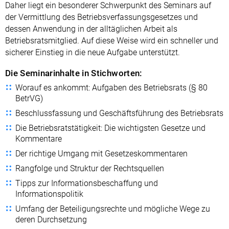
Daher liegt ein besonderer Schwerpunkt des Seminars auf
der Vermittlung des Betriebsverfassungsgesetzes und
dessen Anwendung in der alltäglichen Arbeit als
Betriebsratsmitglied. Auf diese Weise wird ein schneller und
sicherer Einstieg in die neue Aufgabe unterstützt.
Die Seminarinhalte in Stichworten:
Worauf es ankommt: Aufgaben des Betriebsrats (§ 80
BetrVG)
Beschlussfassung und Geschäftsführung des Betriebsrats
Die Betriebsratstätigkeit: Die wichtigsten Gesetze und
Kommentare
Der richtige Umgang mit Gesetzeskommentaren
Rangfolge und Struktur der Rechtsquellen
Tipps zur Informationsbeschaffung und
Informationspolitik
Umfang der Beteiligungsrechte und mögliche Wege zu
deren Durchsetzung