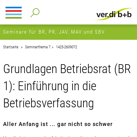
Seminare für BR, PR, JAV, MAV und SBV
Startseite
Seminarthema 7
1425-2609072
Grundlagen Betriebsrat (BR
1): Einführung in die
Betriebsverfassung
Aller Anfang ist ... gar nicht so schwer