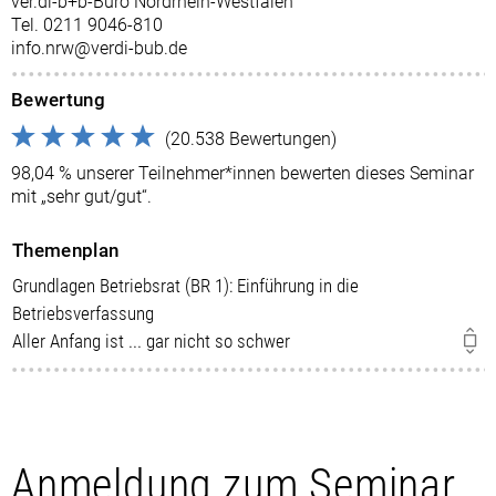
ver.di-b+b-Büro Nordrhein-Westfalen
Tel. 0211 9046-810
info.nrw@verdi-bub.de
Bewertung
(20.538 Bewertungen)
98,04 % unserer Teilnehmer*innen bewerten dieses Seminar
mit „sehr gut/gut“.
Themenplan
Grundlagen Betriebsrat (BR 1): Einführung in die
Betriebsverfassung
Aller Anfang ist ... gar nicht so schwer
Anmeldung zum Seminar