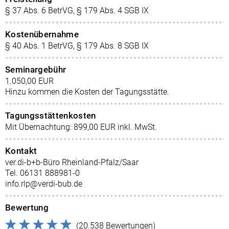
§ 37 Abs. 6 BetrVG, § 179 Abs. 4 SGB IX
Kostenübernahme
§ 40 Abs. 1 BetrVG, § 179 Abs. 8 SGB IX
Seminargebühr
1.050,00 EUR
Hinzu kommen die Kosten der Tagungsstätte.
Tagungsstättenkosten
Mit Übernachtung: 899,00 EUR inkl. MwSt.
Kontakt
ver.di-b+b-Büro Rheinland-Pfalz/Saar
Tel. 06131 888981-0
info.rlp@verdi-bub.de
Bewertung
(20.538 Bewertungen)