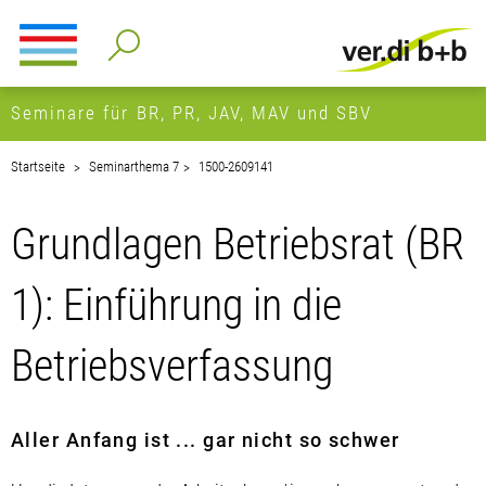
Seminare für BR, PR, JAV, MAV und SBV
Startseite
Seminarthema 7
1500-2609141
Grundlagen Betriebsrat (BR
1): Einführung in die
Betriebsverfassung
Aller Anfang ist ... gar nicht so schwer