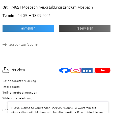
Ort
74821 Mosbach, ver.di Bildungszentrum Mosbach
Termin
14.09. – 18.09.2026
anmelden
reservieren
zurück zur Suche
drucken
Datenschutzerklärung
Impressum
Teilnahmebedingungen
Widerrufsbelehrung
Hinweisgeberschutzgesetz
Diese Webseite verwendet Cookies. Wenn Sie weiterhin auf
Sitemap
dieser Webseite bleiben, erteilen Sie damit Ihr Einverständnis zur