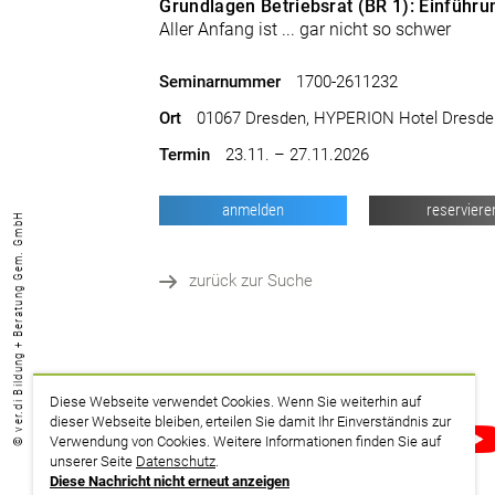
Grundlagen Betriebsrat (BR 1): Einführu
Aller Anfang ist ... gar nicht so schwer
Seminarnummer
1700-2611232
Ort
01067 Dresden, HYPERION Hotel Dresde
Termin
23.11. – 27.11.2026
anmelden
reserviere
© ver.di Bildung + Beratung Gem. GmbH
zurück zur Suche
Diese Webseite verwendet Cookies. Wenn Sie weiterhin auf
dieser Webseite bleiben, erteilen Sie damit Ihr Einverständnis zur
drucken
Verwendung von Cookies. Weitere Informationen finden Sie auf
unserer Seite
Datenschutz
.
Diese Nachricht nicht erneut anzeigen