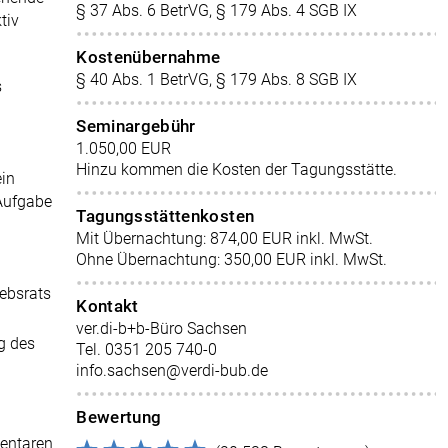
§ 37 Abs. 6 BetrVG, § 179 Abs. 4 SGB IX
tiv
Kostenübernahme
§ 40 Abs. 1 BetrVG, § 179 Abs. 8 SGB IX
s
Seminargebühr
1.050,00 EUR
Hinzu kommen die Kosten der Tagungsstätte.
ein
 Aufgabe
Tagungsstättenkosten
Mit Übernachtung: 874,00 EUR inkl. MwSt.
Ohne Übernachtung: 350,00 EUR inkl. MwSt.
ebsrats
Kontakt
ver.di-b+b-Büro Sachsen
g des
Tel. 0351 205 740-0
info.sachsen@verdi-bub.de
Bewertung
entaren