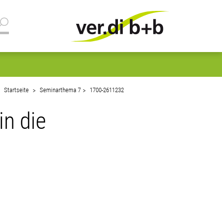
Startseite
Seminarthema 7
1700-2611232
in die