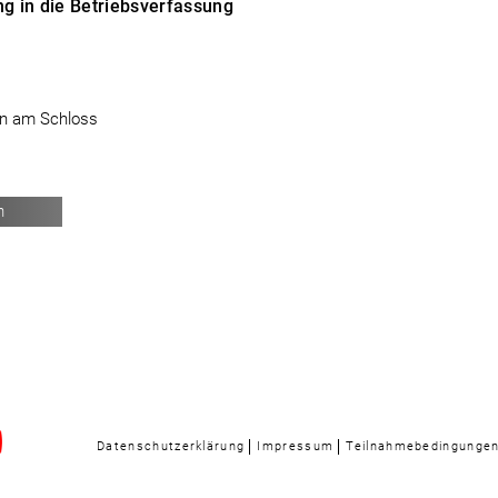
ng in die Betriebsverfassung
n am Schloss
n
Datenschutzerklärung
Impressum
Teilnahmebedingunge