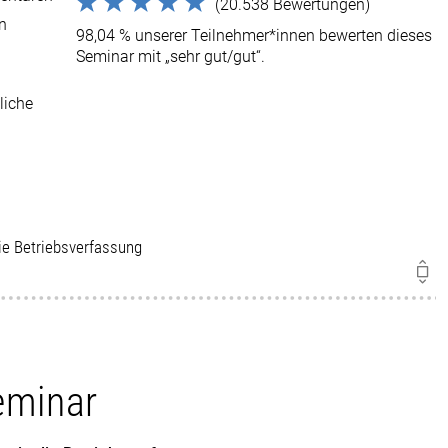
(20.538 Bewertungen)
en
98,04 % unserer Teilnehmer*innen bewerten dieses
Seminar mit „sehr gut/gut“.
liche
die Betriebsverfassung
eminar