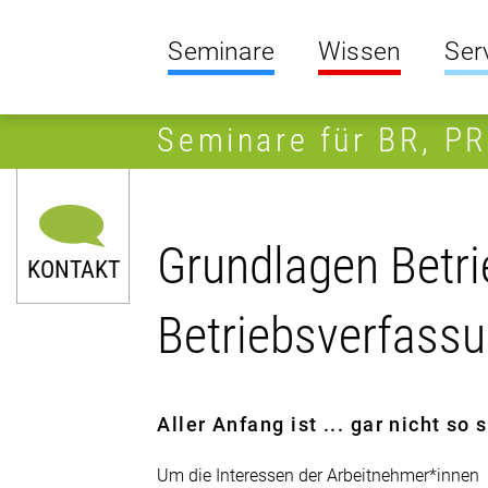
Seminare
Wissen
Ser
Seminare für BR, P
Grundlagen Betrie
KONTAKT
Betriebsverfass
Aller Anfang ist ... gar nicht so
Um die Interessen der Arbeitnehmer*innen