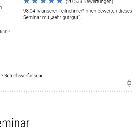
(20.538 Bewertungen)
en
98,04 % unserer Teilnehmer*innen bewerten dieses
Seminar mit „sehr gut/gut“.
liche
die Betriebsverfassung
eminar