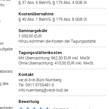
§ 37 Abs. 6 BetrVG, § 179 Abs. 4 SGB IX
tiv
Kostenübernahme
§ 40 Abs. 1 BetrVG, § 179 Abs. 8 SGB IX
s
Seminargebühr
1.050,00 EUR
Hinzu kommen die Kosten der Tagungsstätte.
ein
 Aufgabe
Tagungsstättenkosten
Mit Übernachtung: 962,50 EUR inkl. MwSt.
Ohne Übernachtung: 410,00 EUR inkl. MwSt.
ebsrats
Kontakt
ver.di-b+b-Büro Nürnberg
g des
Tel. 0911 9755481-0
info.nuernberg@verdi-bub.de
Bewertung
entaren