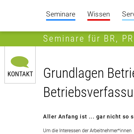
Seminare
Wissen
Ser
Seminare für BR, P
Grundlagen Betrie
KONTAKT
Betriebsverfass
Aller Anfang ist ... gar nicht so
Um die Interessen der Arbeitnehmer*innen