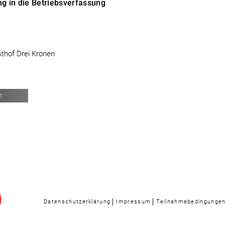
ng in die Betriebsverfassung
thof Drei Kronen
n
Datenschutzerklärung
Impressum
Teilnahmebedingunge