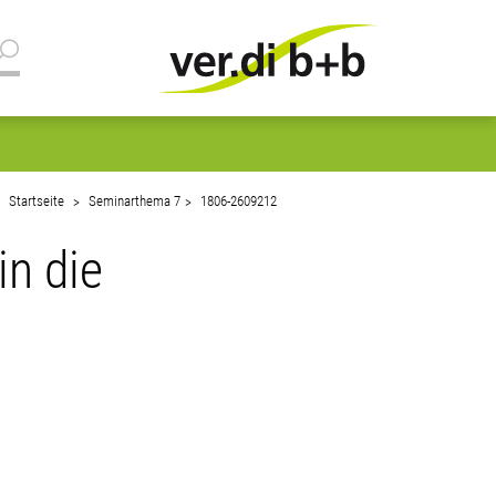
Startseite
Seminarthema 7
1806-2609212
in die