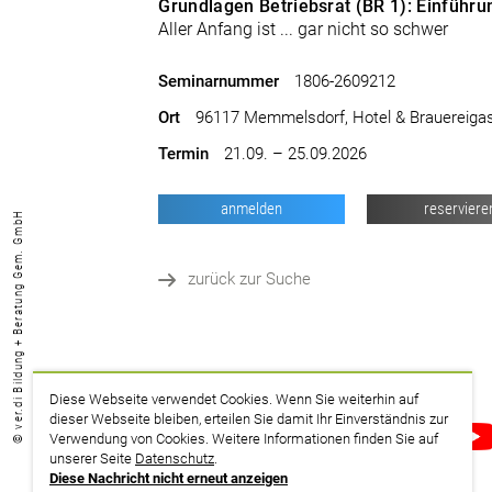
Grundlagen Betriebsrat (BR 1): Einführu
Aller Anfang ist ... gar nicht so schwer
Seminarnummer
1806-2609212
Ort
96117 Memmelsdorf, Hotel & Brauereigas
Termin
21.09. – 25.09.2026
anmelden
reserviere
© ver.di Bildung + Beratung Gem. GmbH
zurück zur Suche
Diese Webseite verwendet Cookies. Wenn Sie weiterhin auf
dieser Webseite bleiben, erteilen Sie damit Ihr Einverständnis zur
drucken
Verwendung von Cookies. Weitere Informationen finden Sie auf
unserer Seite
Datenschutz
.
Diese Nachricht nicht erneut anzeigen