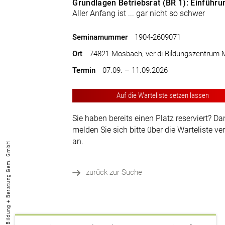
Grundlagen Betriebsrat (BR 1): Einführu
Aller Anfang ist ... gar nicht so schwer
Seminarnummer
1904-2609071
Ort
74821 Mosbach, ver.di Bildungszentrum
Termin
07.09. – 11.09.2026
Auf die Warteliste setzen lassen
Sie haben bereits einen Platz reserviert? D
melden Sie sich bitte über die Warteliste ve
an.
© ver.di Bildung + Beratung Gem. GmbH
zurück zur Suche