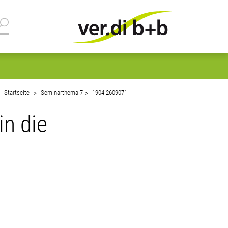
Startseite
Seminarthema 7
1904-2609071
in die