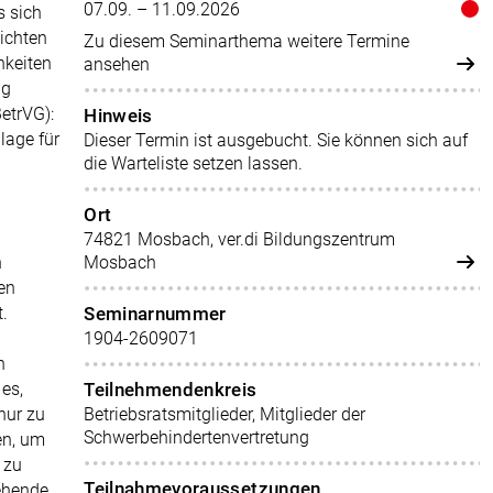
07.09. – 11.09.2026
s sich
lichten
Zu diesem Seminarthema weitere Termine
hkeiten
ansehen
ug
etrVG):
Hinweis
dlage für
Dieser Termin ist ausgebucht. Sie können sich auf
die Warteliste setzen lassen.
Ort
74821 Mosbach, ver.di Bildungszentrum
n
Mosbach
en
.
Seminarnummer
1904-2609071
n
es,
Teilnehmendenkreis
nur zu
Betriebsratsmitglieder, Mitglieder der
Schwerbehindertenvertretung
en, um
 zu
Teilnahmevoraussetzungen
tehende