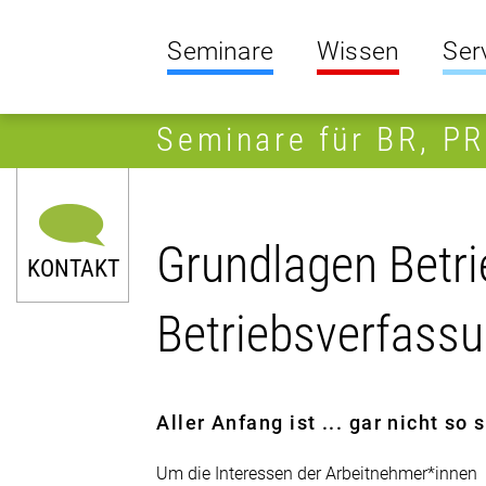
Seminare
Wissen
Ser
Seminare für BR, P
Grundlagen Betrie
KONTAKT
Betriebsverfass
Aller Anfang ist ... gar nicht so
Um die Interessen der Arbeitnehmer*innen