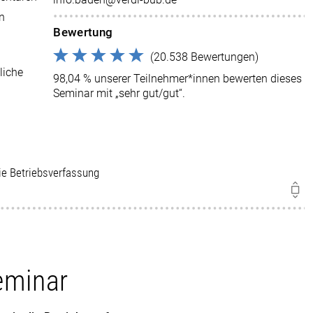
en
Bewertung
(20.538 Bewertungen)
liche
98,04 % unserer Teilnehmer*innen bewerten dieses
Seminar mit „sehr gut/gut“.
die Betriebsverfassung
eminar