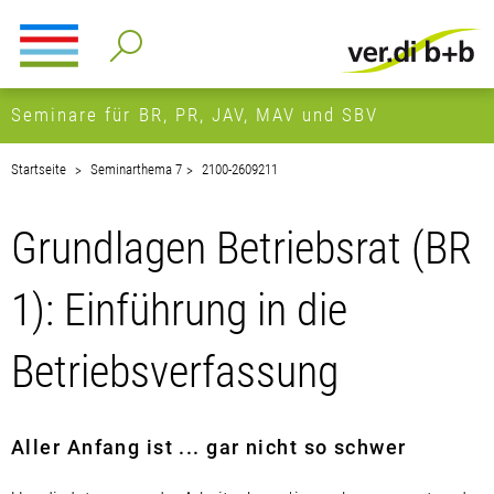
Seminare für BR, PR, JAV, MAV und SBV
Startseite
Seminarthema 7
2100-2609211
Grundlagen Betriebsrat (BR
1): Einführung in die
Betriebsverfassung
Aller Anfang ist ... gar nicht so schwer