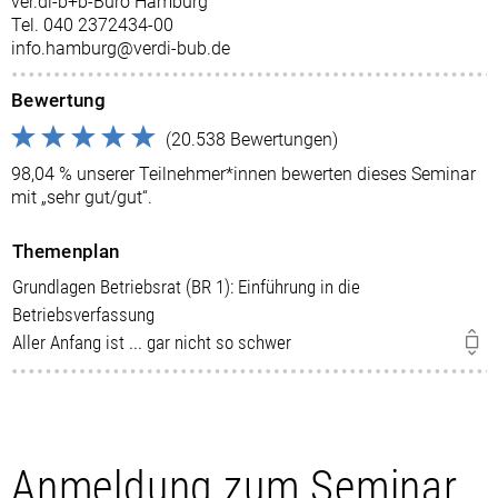
ver.di-b+b-Büro Hamburg
Tel. 040 2372434-00
info.hamburg@verdi-bub.de
Bewertung
(20.538 Bewertungen)
98,04 % unserer Teilnehmer*innen bewerten dieses Seminar
mit „sehr gut/gut“.
Themenplan
Grundlagen Betriebsrat (BR 1): Einführung in die
Betriebsverfassung
Aller Anfang ist ... gar nicht so schwer
Anmeldung zum Seminar