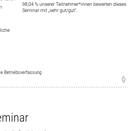
98,04 % unserer Teilnehmer*innen bewerten dieses
en
Seminar mit „sehr gut/gut“.
liche
die Betriebsverfassung
eminar