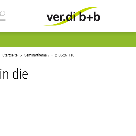
Startseite
Seminarthema 7
2100-2611161
in die