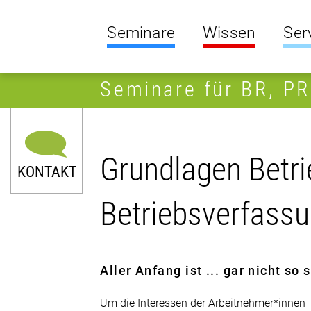
Seminare
Wissen
Ser
Seminare für BR, P
Grundlagen Betrie
KONTAKT
Betriebsverfass
Aller Anfang ist ... gar nicht so
Um die Interessen der Arbeitnehmer*innen