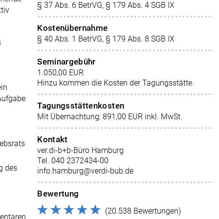
§ 37 Abs. 6 BetrVG, § 179 Abs. 4 SGB IX
tiv
Kostenübernahme
§ 40 Abs. 1 BetrVG, § 179 Abs. 8 SGB IX
s
Seminargebühr
1.050,00 EUR
Hinzu kommen die Kosten der Tagungsstätte.
ein
 Aufgabe
Tagungsstättenkosten
Mit Übernachtung: 891,00 EUR inkl. MwSt.
Kontakt
ebsrats
ver.di-b+b-Büro Hamburg
Tel. 040 2372434-00
g des
info.hamburg@verdi-bub.de
Bewertung
(20.538 Bewertungen)
entaren