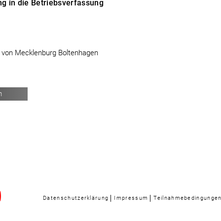
ng in die Betriebsverfassung
 von Mecklenburg Boltenhagen
n
Datenschutzerklärung
Impressum
Teilnahmebedingunge