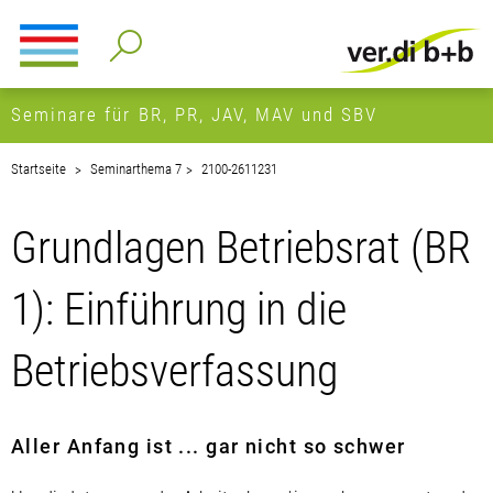
Seminare für BR, PR, JAV, MAV und SBV
Startseite
Seminarthema 7
2100-2611231
Grundlagen Betriebsrat (BR
1): Einführung in die
Betriebsverfassung
Aller Anfang ist ... gar nicht so schwer