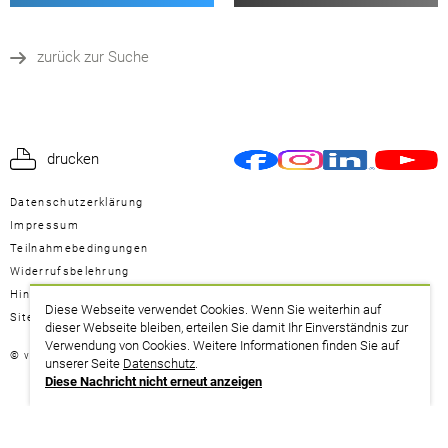
zurück zur Suche
drucken
Datenschutzerklärung
Impressum
Teilnahmebedingungen
Widerrufsbelehrung
Hinweisgeberschutzgesetz
Diese Webseite verwendet Cookies. Wenn Sie weiterhin auf
Sitemap
dieser Webseite bleiben, erteilen Sie damit Ihr Einverständnis zur
Verwendung von Cookies. Weitere Informationen finden Sie auf
© ver.di Bildung + Beratung Gem. GmbH
unserer Seite
Datenschutz
.
Diese Nachricht nicht erneut anzeigen