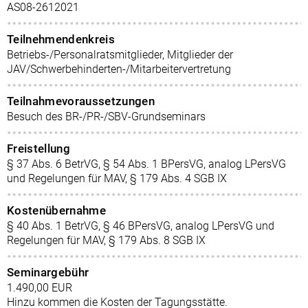
AS08-2612021
Teilnehmendenkreis
Betriebs-/Personalratsmitglieder, Mitglieder der
JAV/Schwerbehinderten-/Mitarbeitervertretung
Teilnahmevoraussetzungen
Besuch des BR-/PR-/SBV-Grundseminars
Freistellung
§ 37 Abs. 6 BetrVG, § 54 Abs. 1 BPersVG, analog LPersVG
und Regelungen für MAV, § 179 Abs. 4 SGB IX
Kostenübernahme
§ 40 Abs. 1 BetrVG, § 46 BPersVG, analog LPersVG und
Regelungen für MAV, § 179 Abs. 8 SGB IX
Seminargebühr
1.490,00 EUR
Hinzu kommen die Kosten der Tagungsstätte.