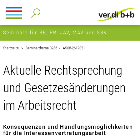
Seminare für BR, PR, JAV, MAV und SBV
Startseite
Seminarthema 3286
AS08-2612021
Aktuelle Rechtsprechung
und Gesetzesänderungen
im Arbeitsrecht
Konsequenzen und Handlungsmöglichkeiten
für die Interessenvertretungsarbeit