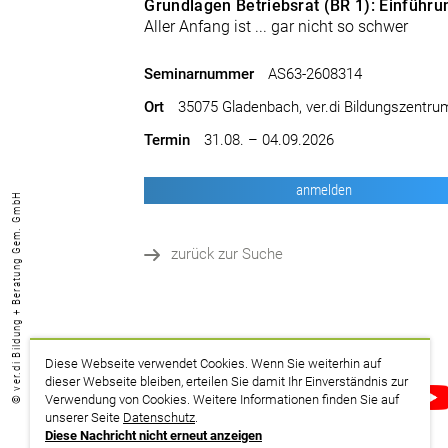
Grundlagen Betriebsrat (BR 1): Einführu
Aller Anfang ist ... gar nicht so schwer
Seminarnummer
AS63-2608314
Ort
35075 Gladenbach, ver.di Bildungszentr
Termin
31.08. – 04.09.2026
anmelden
© ver.di Bildung + Beratung Gem. GmbH
zurück zur Suche
Diese Webseite verwendet Cookies. Wenn Sie weiterhin auf
dieser Webseite bleiben, erteilen Sie damit Ihr Einverständnis zur
drucken
Verwendung von Cookies. Weitere Informationen finden Sie auf
unserer Seite
Datenschutz
.
Diese Nachricht nicht erneut anzeigen