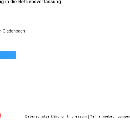
ng in die Betriebsverfassung
um Gladenbach
Datenschutzerklärung
Impressum
Teilnahmebedingunge