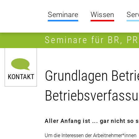
Seminare
Wissen
Ser
Seminare für BR, P
Grundlagen Betrie
KONTAKT
Betriebsverfass
Aller Anfang ist ... gar nicht so
Um die Interessen der Arbeitnehmer*innen