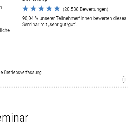
en
(20.538 Bewertungen)
98,04 % unserer Teilnehmer*innen bewerten dieses
Seminar mit „sehr gut/gut“.
liche
die Betriebsverfassung
eminar