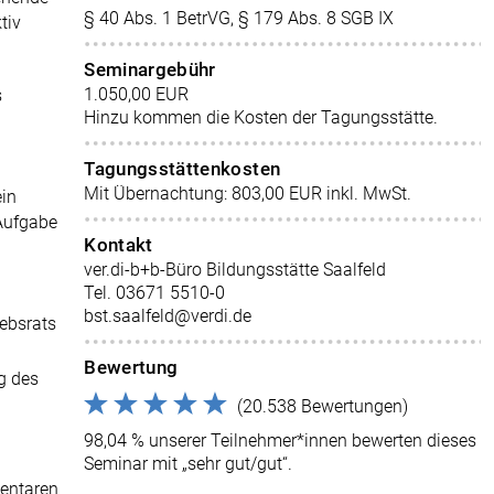
§ 40 Abs. 1 BetrVG, § 179 Abs. 8 SGB IX
tiv
Seminargebühr
1.050,00 EUR
s
Hinzu kommen die Kosten der Tagungsstätte.
Tagungsstättenkosten
Mit Übernachtung: 803,00 EUR inkl. MwSt.
ein
 Aufgabe
Kontakt
ver.di-b+b-Büro Bildungsstätte Saalfeld
Tel. 03671 5510-0
bst.saalfeld@verdi.de
ebsrats
Bewertung
g des
(20.538 Bewertungen)
98,04 % unserer Teilnehmer*innen bewerten dieses
Seminar mit „sehr gut/gut“.
entaren