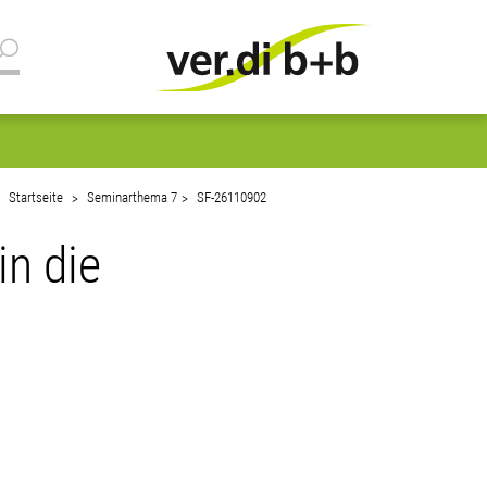
Startseite
Seminarthema 7
SF-26110902
in die