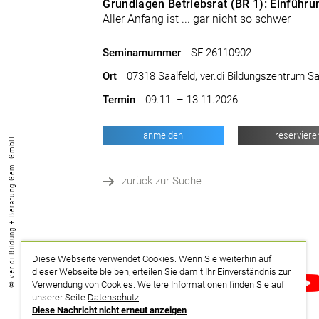
Grundlagen Betriebsrat (BR 1): Einführu
Aller Anfang ist ... gar nicht so schwer
Seminarnummer
SF-26110902
Ort
07318 Saalfeld, ver.di Bildungszentrum Sa
Termin
09.11. – 13.11.2026
anmelden
reserviere
© ver.di Bildung + Beratung Gem. GmbH
zurück zur Suche
Diese Webseite verwendet Cookies. Wenn Sie weiterhin auf
dieser Webseite bleiben, erteilen Sie damit Ihr Einverständnis zur
drucken
Verwendung von Cookies. Weitere Informationen finden Sie auf
unserer Seite
Datenschutz
.
Diese Nachricht nicht erneut anzeigen