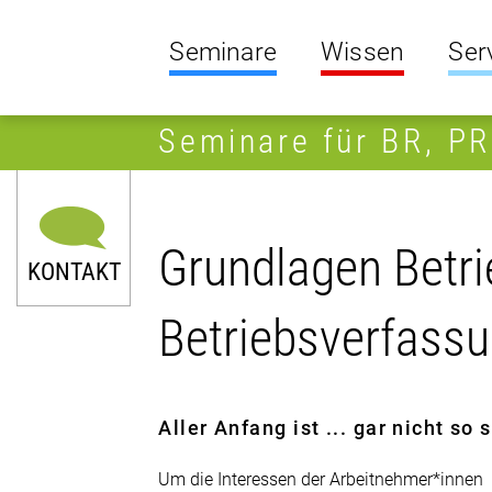
Seminare
Wissen
Ser
Seminare für BR, P
Grundlagen Betrie
KONTAKT
Betriebsverfass
Aller Anfang ist ... gar nicht so
Um die Interessen der Arbeitnehmer*innen