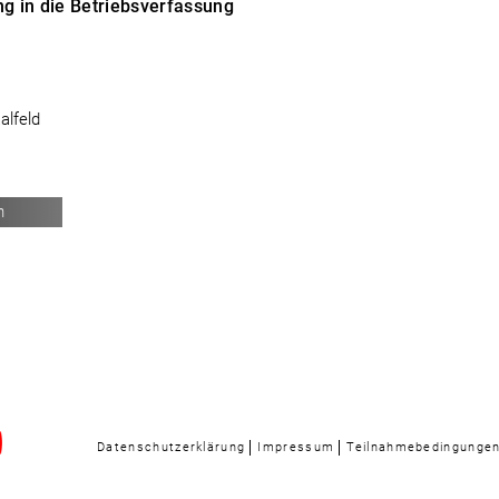
ng in die Betriebsverfassung
alfeld
n
Datenschutzerklärung
Impressum
Teilnahmebedingunge