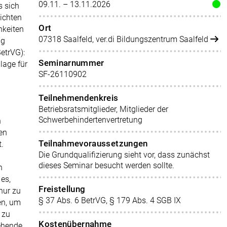
09.11. – 13.11.2026
s sich
lichten
Ort
hkeiten
07318 Saalfeld, ver.di Bildungszentrum Saalfeld
ug
etrVG):
Seminarnummer
dlage für
SF-26110902
Teilnehmendenkreis
Betriebsratsmitglieder, Mitglieder der
Schwerbehindertenvertretung
n
en
Teilnahmevoraussetzungen
.
Die Grundqualifizierung sieht vor, dass zunächst
dieses Seminar besucht werden sollte.
n
es,
Freistellung
nur zu
§ 37 Abs. 6 BetrVG, § 179 Abs. 4 SGB IX
en, um
 zu
Kostenübernahme
tehende