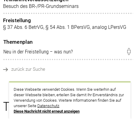
Besuch des BR-/PR-Grundseminars
Freistellung
§ 37 Abs. 6 BetrVG, § 54 Abs. 1 BPersVG, analog LPersVG
Themenplan
Neu in der Freistellung – was nun?
zurück zur Suche
Diese Webseite verwendet Cookies. Wenn Sie weiterhin auf
dieser Webseite bleiben, erteilen Sie damit Ihr Einverständnis zur
Verwendung von Cookies. Weitere Informationen finden Sie auf
Termine
unserer Seite
Datenschutz
.
Diese Nachricht nicht erneut anzeigen
05.10. – 09.10.2026