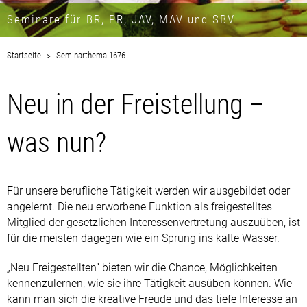
Seminare für BR, PR, JAV, MAV und SBV
Startseite
Seminarthema 1676
Neu in der Freistellung –
was nun?
Für unsere berufliche Tätigkeit werden wir ausgebildet oder
angelernt. Die neu erworbene Funktion als freigestelltes
Mitglied der gesetzlichen Interessenvertretung auszuüben, ist
für die meisten dagegen wie ein Sprung ins kalte Wasser.
„Neu Freigestellten” bieten wir die Chance, Möglichkeiten
kennenzulernen, wie sie ihre Tätigkeit ausüben können. Wie
kann man sich die kreative Freude und das tiefe Interesse an