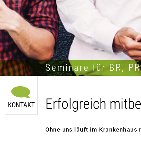
Seminare für BR, P
Erfolgreich mitb
KONTAKT
Ohne uns läuft im Krankenhaus n