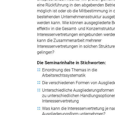
eine Rückführung in den abgebenden Betri
möglich ist oder ob die Mitbestimmung in 
bestehenden Unternehmensstruktur ausge
werden kann. Wie können ausgegliederte B
effektiv in die Gesamt- und Konzernstruktu
Interessenvertretungen eingebunden werde
kann die Zusammenarbeit mehrerer
Interessenvertretungen in solchen Struktur
gelingen?
Die Seminarinhalte in Stichworten:
Einordnung des Themas in die
Arbeitsrechtssystematik
Die verschiedenen Formen von Ausglied
Unterschiedliche Ausgliederungsformen
zu unterschiedlichen Handlungsoptionen
Interessenvertretung
Was kann die Interessenvertretung je na
Ausgliederungsform unternehmen?