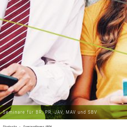
Seminare für BR, PR, JAV, MAV und SBV
Startseite
Seminarthema 4896