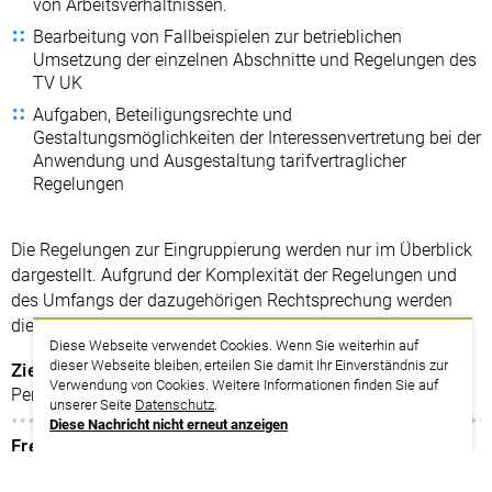
von Arbeitsverhältnissen.
Bearbeitung von Fallbeispielen zur betrieblichen
Umsetzung der einzelnen Abschnitte und Regelungen des
TV UK
Aufgaben, Beteiligungsrechte und
Gestaltungsmöglichkeiten der Interessenvertretung bei der
Anwendung und Ausgestaltung tarifvertraglicher
Regelungen
Die Regelungen zur Eingruppierung werden nur im Überblick
dargestellt. Aufgrund der Komplexität der Regelungen und
des Umfangs der dazugehörigen Rechtsprechung werden
diese Themen in einem eigenen Seminar behandelt.
Diese Webseite verwendet Cookies. Wenn Sie weiterhin auf
dieser Webseite bleiben, erteilen Sie damit Ihr Einverständnis zur
Zielgruppe
Verwendung von Cookies. Weitere Informationen finden Sie auf
Personalratsmitglieder
unserer Seite
Datenschutz
.
Diese Nachricht nicht erneut anzeigen
Freistellung
§ 44 Abs. 1 LPVG BW