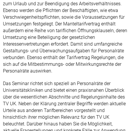
zum Urlaub und zur Beendigung des Arbeitsverhältnisses.
Ebenso werden die Pflichten der Beschäftigten, wie etwa
Verschwiegenheitspflichten, sowie die Voraussetzungen für
Umsetzungen festgelegt. Der Manteltarifvertrag enthält
außerdem eine Reihe von tariflichen Öffnungsklauseln, deren
Umsetzung eine Beteiligung der gesetzlichen
Interessenvertretungen erfordert. Damit sind umfangreiche
Gestaltungs- und Überwachungsaufgaben für Personalräte
verbunden. Ebenso enthält der Tarifvertrag Regelungen, die
sich auf die Mitbestimmungs- oder Mitwirkungsrechte der
Personalräte auswirken.
Das Seminar richtet sich speziell an Personalräte der
Universitätskliniken und bietet einen praxisnahen Überblick
über die wesentlichen Abschnitte und Regelungsinhalte des
TV UK. Neben der Klärung zentraler Begriffe werden aktuelle
Urteile aus anderen Tarifbereichen vorgestellt und
hinsichtlich ihrer möglichen Relevanz für den TV UK
beleuchtet. Darüber hinaus haben Sie die Möglichkeit,
aktuelle Fragestellungen und konkrete Fälle zur Anwendung