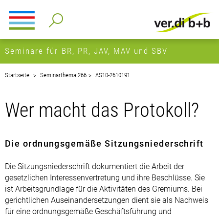
Seminare für BR, PR, JAV, MAV und SBV
Startseite
Seminarthema 266
AS10-2610191
Wer macht das Protokoll?
Die ordnungsgemäße Sitzungsniederschrift
Die Sitzungsniederschrift dokumentiert die Arbeit der
gesetzlichen Interessenvertretung und ihre Beschlüsse. Sie
ist Arbeitsgrundlage für die Aktivitäten des Gremiums. Bei
gerichtlichen Auseinandersetzungen dient sie als Nachweis
für eine ordnungsgemäße Geschäftsführung und