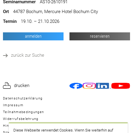
Seminarnummer
AS10-2610191
Ort
44787 Bochum, Mercure Hotel Bochum City
Termin
19.10. – 21.10.2026
anmelden
reservieren
zurück zur Suche
drucken
Datenschutzerklärung
Impressum
Teilnahmebedingungen
Widerrufsbelehrung
Hinweisgeberschutzgesetz
Diese Webseite verwendet Cookies. Wenn Sie weiterhin auf
Sitemap