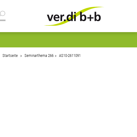
Startseite
Seminarthema 266
AS10-2611091