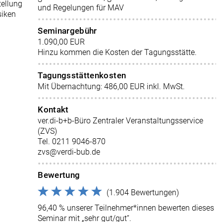
tellung
und Regelungen für MAV
siken
Seminargebühr
1.090,00 EUR
Hinzu kommen die Kosten der Tagungsstätte.
Tagungsstättenkosten
Mit Übernachtung: 486,00 EUR inkl. MwSt.
Kontakt
ver.di-b+b-Büro Zentraler Veranstaltungsservice
(ZVS)
Tel. 0211 9046-870
zvs@verdi-bub.de
Bewertung
(1.904 Bewertungen)
96,40 % unserer Teilnehmer*innen bewerten dieses
Seminar mit „sehr gut/gut“.