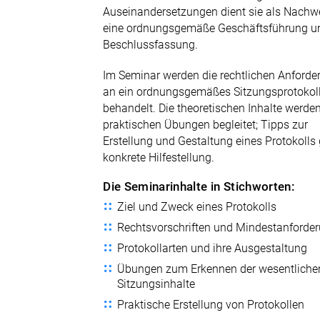
Tel. 0211 9046-870
Auseinandersetzungen dient sie als Nachwe
eine ordnungsgemäße Geschäftsführung u
E-Mail senden
Beschlussfassung.
Im Seminar werden die rechtlichen Anford
an ein ordnungsgemäßes Sitzungsprotokol
behandelt. Die theoretischen Inhalte werde
praktischen Übungen begleitet; Tipps zur
Erstellung und Gestaltung eines Protokolls
konkrete Hilfestellung.
Die Seminarinhalte in Stichworten:
Ziel und Zweck eines Protokolls
Rechtsvorschriften und Mindestanforde
Protokollarten und ihre Ausgestaltung
Übungen zum Erkennen der wesentliche
Sitzungsinhalte
Praktische Erstellung von Protokollen