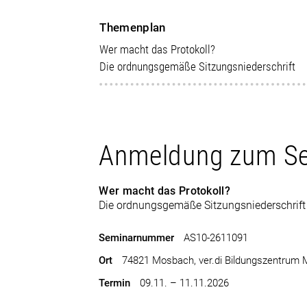
Themenplan
Wer macht das Protokoll?
Die ordnungsgemäße Sitzungsniederschrift
Anmeldung zum S
Wer macht das Protokoll?
Die ordnungsgemäße Sitzungsniederschrift
Seminarnummer
AS10-2611091
Ort
74821 Mosbach, ver.di Bildungszentrum
Termin
09.11. – 11.11.2026