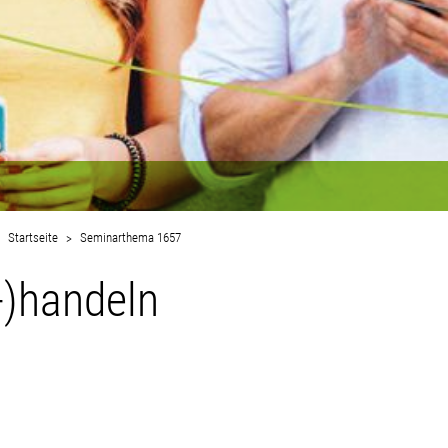
Startseite
Seminarthema 1657
-)handeln