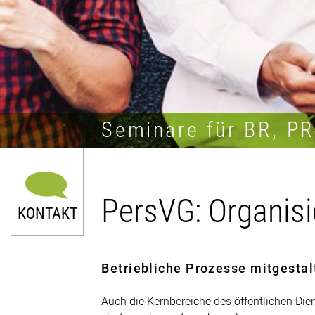
Seminare für BR, P
PersVG: Organisi
KONTAKT
Betriebliche Prozesse mitgestal
Auch die Kernbereiche des öffentlichen Die