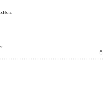
schluss
andeln