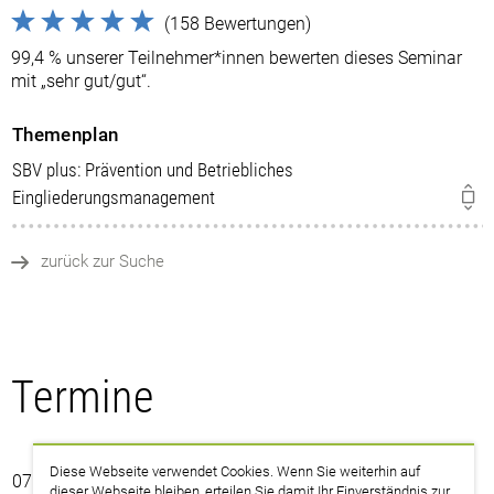
(158 Bewertungen)
99,4 % unserer Teilnehmer*innen bewerten dieses Seminar
mit „sehr gut/gut“.
Themenplan
SBV plus: Prävention und Betriebliches
Eingliederungsmanagement
zurück zur Suche
Termine
Diese Webseite verwendet Cookies. Wenn Sie weiterhin auf
07.12. – 11.12.2026
dieser Webseite bleiben, erteilen Sie damit Ihr Einverständnis zur