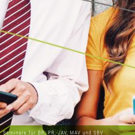
Seminare für BR, PR, JAV, MAV und SBV