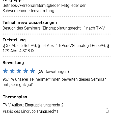
Betriebs-/Personalratsmitglieder, Mitglieder der
Schwerbehindertenvertretung
Teilnahmevoraussetzungen
Besuch des Seminars ´Eingruppierungsrecht 1´ nach TV-V
Freistellung
§ 37 Abs. 6 BetrVG, § 54 Abs. 1 BPersVG, analog LPersVG, §
179 Abs. 4 SGB IX
Bewertung
(59 Bewertungen)
96,1 % unserer Teilnehmer*innen bewerten dieses Seminar
mit „sehr gut/gut“.
Themenplan
TV-V-Aufbau: Eingruppierungsrecht 2
Praxis des Eingruppierungsrechts