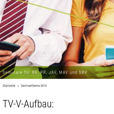
Seminare für BR, PR, JAV, MAV und SBV
Startseite
Seminarthema 3414
TV-V-Aufbau: