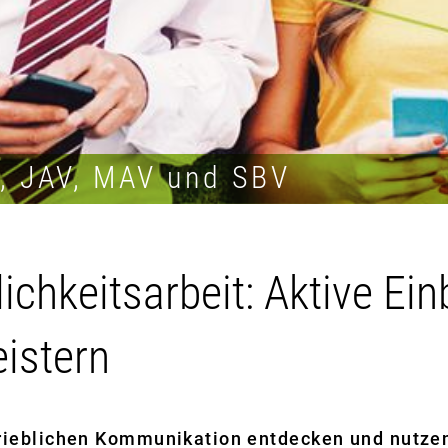
R, JAV, MAV und SBV
ichkeitsarbeit: Aktive Ei
istern
etrieblichen Kommunikation entdecken und nutze