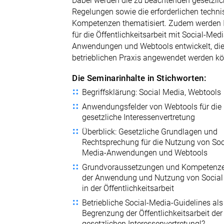
Dabei werden die zu beachtenden gesetzli
Regelungen sowie die erforderlichen techn
Kompetenzen thematisiert. Zudem werden 
für die Öffentlichkeitsarbeit mit Social-Medi
Anwendungen und Webtools entwickelt, die 
betrieblichen Praxis angewendet werden k
Die Seminarinhalte in Stichworten:
Begriffsklärung: Social Media, Webtools
Anwendungsfelder von Webtools für die
gesetzliche Interessenvertretung
Überblick: Gesetzliche Grundlagen und
Rechtsprechung für die Nutzung von Soc
Media-Anwendungen und Webtools
Grundvoraussetzungen und Kompetenze
der Anwendung und Nutzung von Social
in der Öffentlichkeitsarbeit
Betriebliche Social-Media-Guidelines als
Begrenzung der Öffentlichkeitsarbeit der
gesetzlichen Interessenvertretung!?