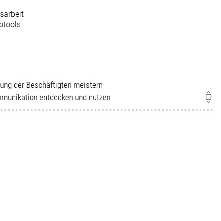
tsarbeit
btools
ndung der Beschäftigten meistern
ommunikation entdecken und nutzen