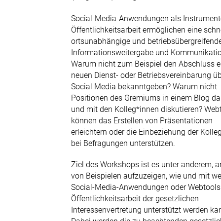
0211 9046-0
Social-Media-Anwendungen als Instrument
E-Mail senden
Öffentlichkeitsarbeit ermöglichen eine schne
ortsunabhängige und betriebsübergreifend
Newsletter
Informationsweitergabe und Kommunikatio
Warum nicht zum Beispiel den Abschluss e
neuen Dienst- oder Betriebsvereinbarung ü
Social Media bekanntgeben? Warum nicht
Positionen des Gremiums in einem Blog dar
und mit den Kolleg*innen diskutieren? Web
können das Erstellen von Präsentationen
erleichtern oder die Einbeziehung der Kolle
bei Befragungen unterstützen.
Ziel des Workshops ist es unter anderem, 
von Beispielen aufzuzeigen, wie und mit w
Social-Media-Anwendungen oder Webtools
Öffentlichkeitsarbeit der gesetzlichen
Interessenvertretung unterstützt werden ka