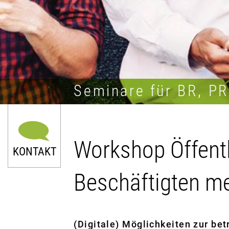
Seminare für BR, P
Workshop Öffentl
KONTAKT
Beschäftigten me
(Digitale) Möglichkeiten zur b