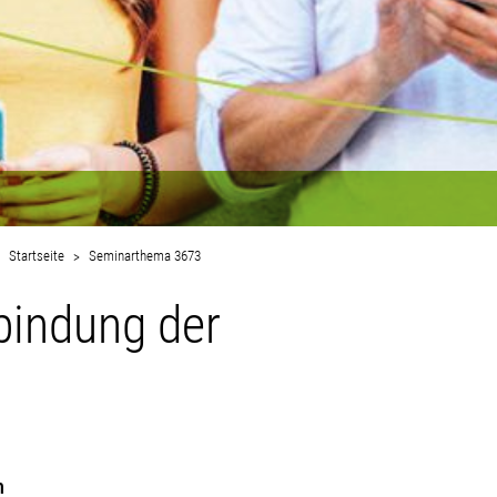
Startseite
Seminarthema 3673
nbindung der
n