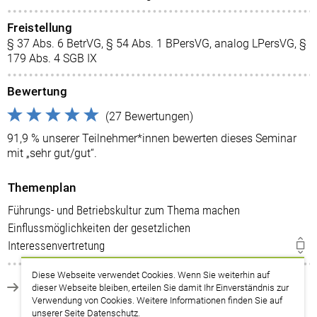
Freistellung
§ 37 Abs. 6 BetrVG, § 54 Abs. 1 BPersVG, analog LPersVG, §
179 Abs. 4 SGB IX
Bewertung
(27 Bewertungen)
91,9 % unserer Teilnehmer*innen bewerten dieses Seminar
mit „sehr gut/gut“.
Themenplan
Führungs- und Betriebskultur zum Thema machen
Einflussmöglichkeiten der gesetzlichen
Interessenvertretung
Diese Webseite verwendet Cookies. Wenn Sie weiterhin auf
zurück zur Suche
dieser Webseite bleiben, erteilen Sie damit Ihr Einverständnis zur
Verwendung von Cookies. Weitere Informationen finden Sie auf
unserer Seite
Datenschutz
.