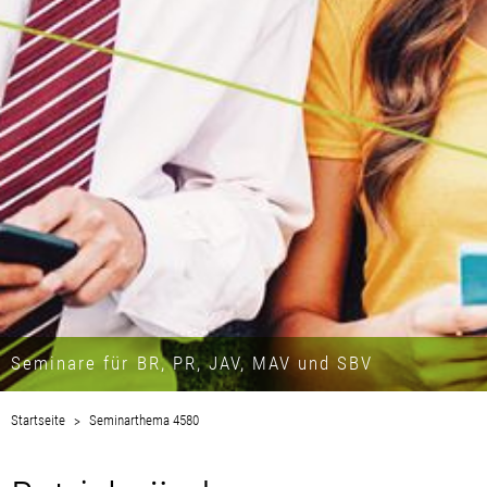
Seminare für BR, PR, JAV, MAV und SBV
Startseite
Seminarthema 4580