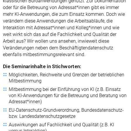
klassischen Büroanwendungen genutzt. Zur Dokumentation
oder für die Betreuung von Adressat*innen gibt es immer
mehr KI-Anwendungen, die zum Einsatz kommen. Doch wie
verändern diese Anwendungen die Arbeitsabläufe, die
Interaktion mit Adressat*innen und Kolleg*innen und wie
weit wirkt sich das auf die Fachlichkeit und Qualität der
Arbeit aus? Wir wollen uns ansehen, inwieweit diese
Veränderungen neben dem Beschäftigtendatenschutz
ebenfalls mitbestimmungsrelevant sind.
Die Seminarinhalte in Stichworten:
Möglichkeiten, Reichweite und Grenzen der betrieblichen
Mitbestimmung
Mitbestimmung bei der Einführung von KI (z.B. Einsatz
von KI-Anwendungen für die Betreuung und Beratung von
Adressat*innen)
EU-Datenschutz-Grundverordnung, Bundesdatenschutz-
bzw. Landesdatenschutzgesetze
Auswirkungen auf Fachlichkeit und Qualität (z.B. KI
versus Interaktion)