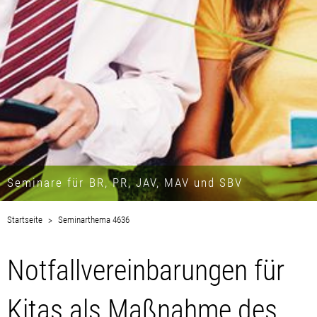
Seminare für BR, PR, JAV, MAV und SBV
Startseite
Seminarthema 4636
Notfallvereinbarungen für
Kitas als Maßnahme des