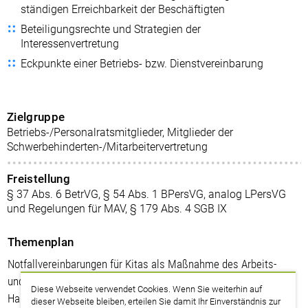
ständigen Erreichbarkeit der Beschäftigten
Beteiligungsrechte und Strategien der
Interessenvertretung
Eckpunkte einer Betriebs- bzw. Dienstvereinbarung
Zielgruppe
Betriebs-/Personalratsmitglieder, Mitglieder der
Schwerbehinderten-/Mitarbeitervertretung
Freistellung
§ 37 Abs. 6 BetrVG, § 54 Abs. 1 BPersVG, analog LPersVG
und Regelungen für MAV, § 179 Abs. 4 SGB IX
Themenplan
Notfallvereinbarungen für Kitas als Maßnahme des Arbeits-
und Gesundheitsschutzes
Diese Webseite verwendet Cookies. Wenn Sie weiterhin auf
Handlungsmöglichkeiten der Interessenvertretung zur
dieser Webseite bleiben, erteilen Sie damit Ihr Einverständnis zur